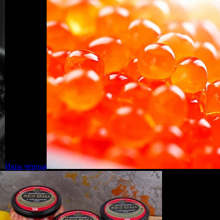
Икра чёрная