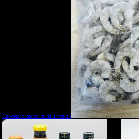
Свежемороженая рыба и стейки