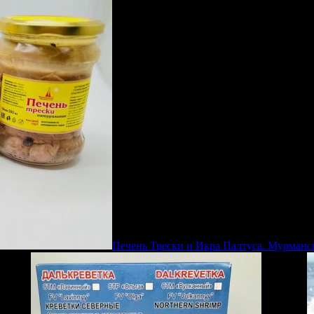
Печень Трески и Икра Палтуса. Мурманс