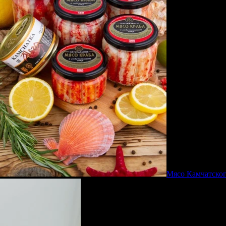
Мясо Камчатског