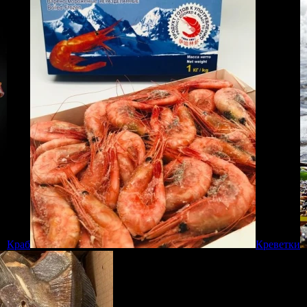
Краб
Креветки