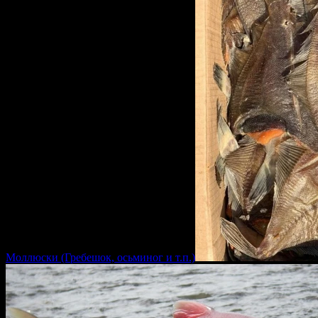
Моллюски (Гребешок, осьминог и т.п.)