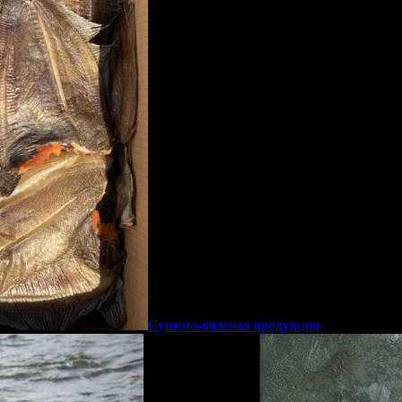
Сушено-вяленая продукция