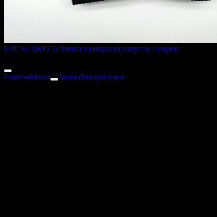
EAT SEAWEED Чипсы из морской капусты с сыром
250 ₽
Главная
Меню
Заказы
Уведомления