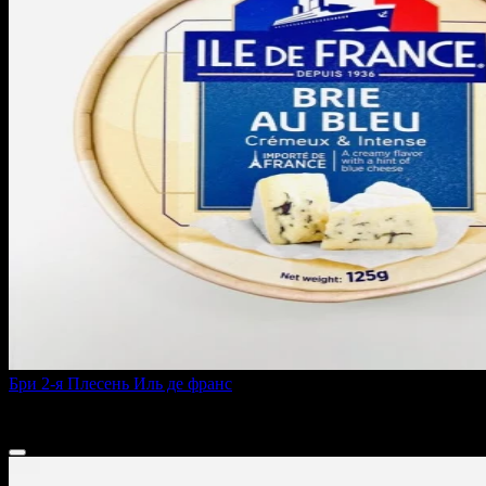
Бри 2-я Плесень Иль де франс
125 г
2 500 ₽