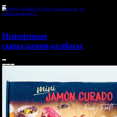
Г. Владивосток, Новоивановская 10
40 - 60 мин
Импортные
сыры,хамон,колбасы