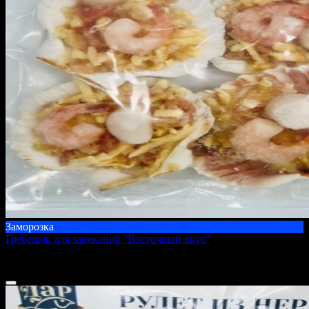
Заморозка
Гребешок для запекания "Восточный вкус"
500 г
800 ₽