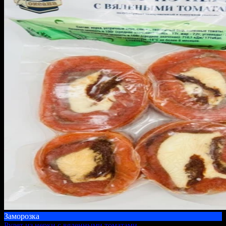
Заморозка
Рулет из нерки с вяленными томатами