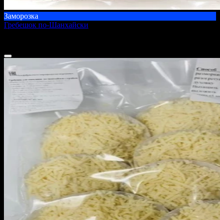
Заморозка
Гребешок по-Шанхайски
500 г
800 ₽