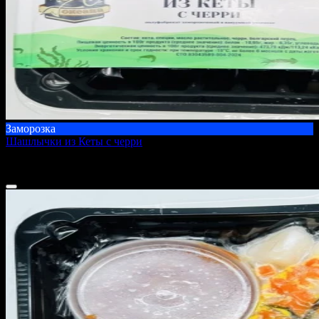
Заморозка
Шашлычки из Кеты с черри
1000 г
1 750 ₽