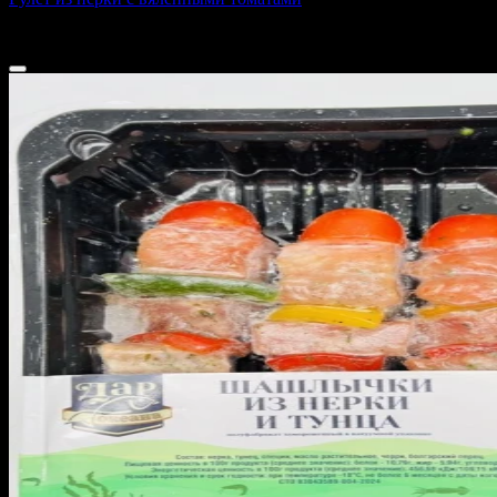
1000 г
2 700 ₽