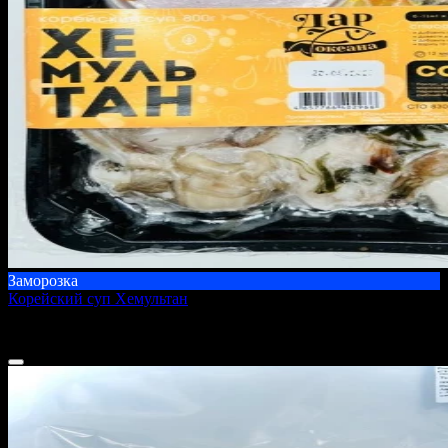
Заморозка
Корейский суп Хемультан
800 г
1 350 ₽