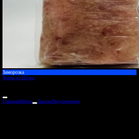
Заморозка
Фарш из Щуки
1000 г
850 ₽
Главная
Меню
Заказы
Уведомления