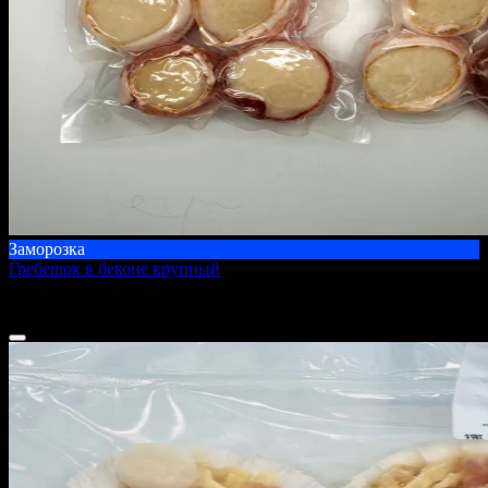
Заморозка
Гребешок в беконе крупный
500 г
1 875 ₽